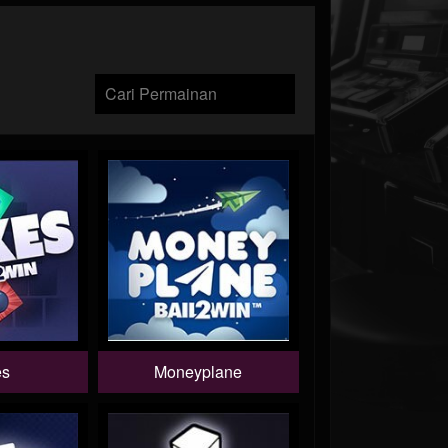
es
Moneyplane