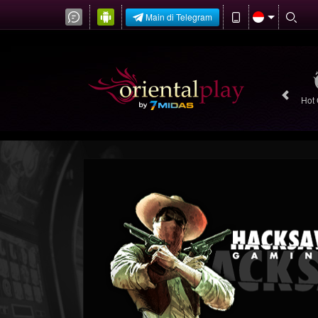
Main di Telegram
Hot