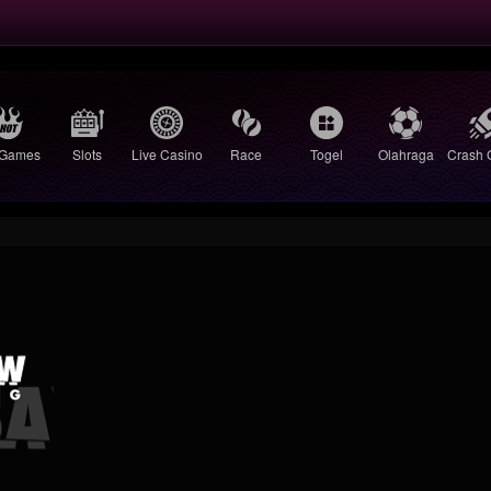
 Games
Slots
Live Casino
Race
Togel
Olahraga
Crash