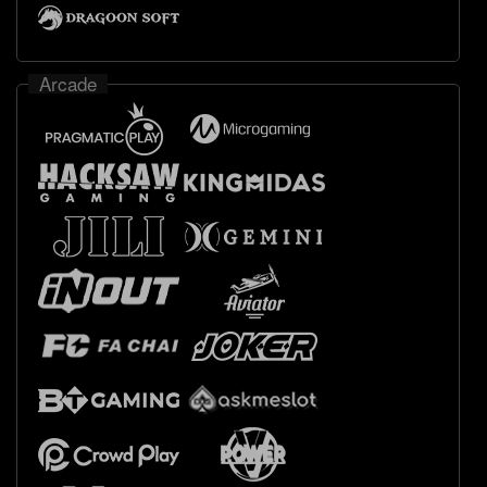
Arcade