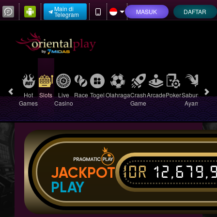
Main di
MASUK
DAFTAR
Telegram
Hot
Slots
Live
Race
Togel
Olahraga
Crash
Arcade
Poker
Sabung
Prom
Games
Casino
Game
Ayam
IDR
12,679,
JACKPOT
PLAY