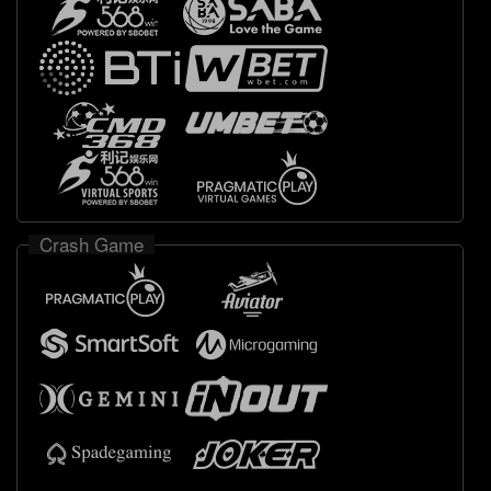
Crash Game