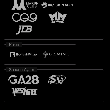
Poker
Sabung Ayam