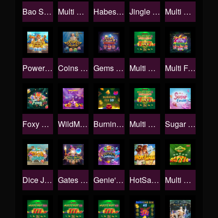
Bao Slot 5X
Multi Hot 100
Habesha Fortune 5
Jingle Bell Bonanza
Multi Hot 5 Deluxe
Power Of Tiger
Coins Of Atlantis
Gems Crown Charging Wilds
Multi Hot 5 Super Wilds
Multi Fruits Charging Wilds
Foxy Hot 20
WildMultiStar
Burning Ice 10
Multi Hot 5 Burn Wilds
Sugar Fiesta
Dice Jungle
Gates Of Merlyn
Genie's Bonanza
HotSamba
Multi Hot Ways