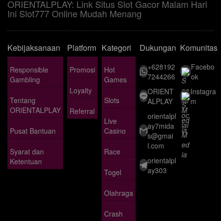
ORIENTALPLAY: Link Situs Slot Gacor Malam Hari
Ini Slot777 Online Mudah Menang
Kebijaksanaan
Platform
Kategori
Dukungan
Komunitas
+628192
Facebo
Responsible
Promosi
Hot
7244266
ok
Gambling
Games
Loyalty
ORIENT
Instagra
Tentang
Slots
ALPLAY
m
ORIENTALPLAY
Referral
orientalpl
Live
ay7mida
Pusat Bantuan
Casino
s@gmai
l.com
Syarat dan
Race
orientalpl
Ketentuan
ay303
Togel
Olahraga
Crash