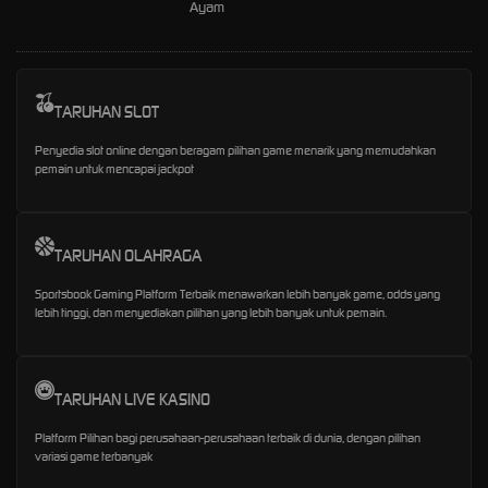
Ayam
winza****
IDR
2,034,380
Gates of
Olympus
Super Scatt
TARUHAN SLOT
b****n
Penyedia slot online dengan beragam pilihan game menarik yang memudahkan
IDR
pemain untuk mencapai jackpot
1,799,500
Gates of
Olympus
1000
TARUHAN OLAHRAGA
Sportsbook Gaming Platform Terbaik menawarkan lebih banyak game, odds yang
lebih tinggi, dan menyediakan pilihan yang lebih banyak untuk pemain.
TARUHAN LIVE KASINO
Platform Pilihan bagi perusahaan-perusahaan terbaik di dunia, dengan pilihan
variasi game terbanyak