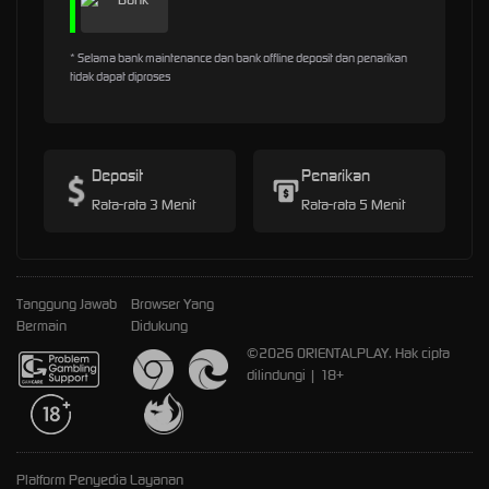
* Selama bank maintenance dan bank offline deposit dan penarikan
tidak dapat diproses
Deposit
Penarikan
Rata-rata 3 Menit
Rata-rata 5 Menit
Tanggung Jawab
Browser Yang
Bermain
Didukung
©2026 ORIENTALPLAY. Hak cipta
dilindungi | 18+
Platform Penyedia Layanan