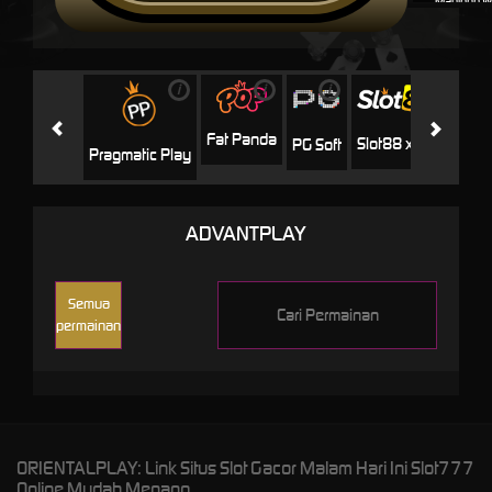
Mahjong W
3 – Black
Scatter
m****s
i
i
i
i
i
IDR
4,993,600
Facha
Mahjong W
Fat Panda
Slot88 x PP
PG Soft
Pragmatic Play
3 – Black
Scatter
winza****
ADVANTPLAY
IDR
3,593,700
Gates of
Olympus
Semua
Super Scatt
permainan
tau****4
IDR
3,493,600
Mahjong W
2
yansah1**
ORIENTALPLAY: Link Situs Slot Gacor Malam Hari Ini Slot777
IDR
Online Mudah Menang