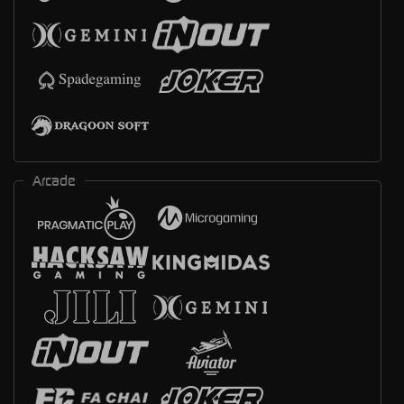
Arcade