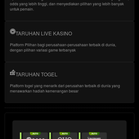
odds yang lebih tinggi, dan menyediakan pilihan yang lebih banyak
untuk pemain.
TARUHAN LIVE KASINO
Platform Pilihan bagi perusahaan-perusahaan terbaik di dunia,
dengan pilihan variasi game terbanyak
TARUHAN TOGEL
Platform togel yang menarik dari perusahan terbaik di dunia yang
menawarkan hadiah kemenangan besar