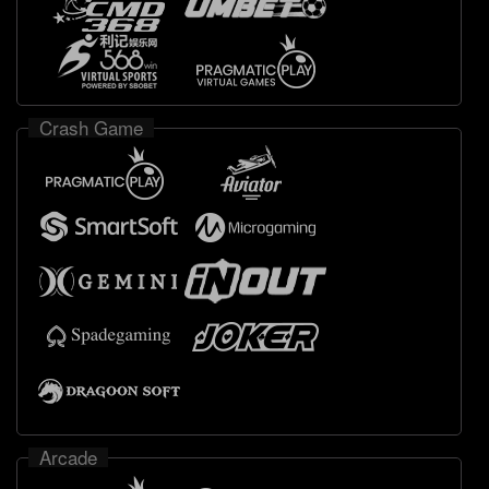
Crash Game
Arcade