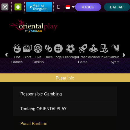
Main di
MASUK
DAFTAR
Telegram
Hot
Slots
Live
Race
Togel
Olahraga
Crash
Arcade
Poker
Sabung
Prom
Games
Casino
Game
Ayam
Pusat Info
Responsible Gambling
Tentang ORIENTALPLAY
Pusat Bantuan