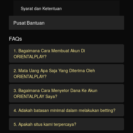
Syarat dan Ketentuan
Pusat Bantuan
FAQs
1. Bagaimana Cara Membuat Akun Di
ORIENTALPLAY?
2. Mata Uang Apa Saja Yang Diterima Oleh
ORIENTALPLAY?
3. Bagaimana Cara Menyetor Dana Ke Akun
ORIENTALPLAY Saya?
4. Adakah batasan minimal dalam melakukan betting?
5. Apakah situs kami terpercaya?