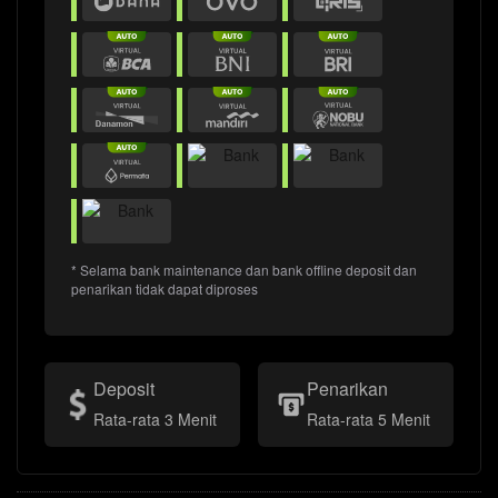
* Selama bank maintenance dan bank offline deposit dan
penarikan tidak dapat diproses
Deposit
Penarikan
Rata-rata 3 Menit
Rata-rata 5 Menit