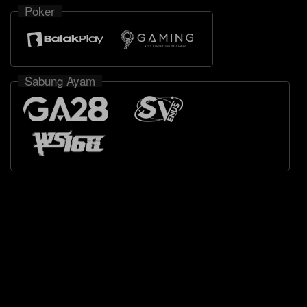
Poker
Sabung Ayam