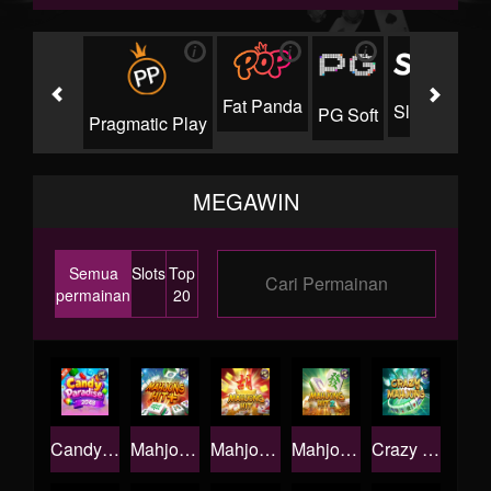
i
i
i
i
Fat Panda
Slot88 x PP
PG Soft
Pragmatic Play
MEGAWIN
Semua
Slots
Top
permainan
20
Candy Paradise 2048
Mahjong Hit +
Mahjong Hit
Mahjong Hit 2
Crazy Mahjong