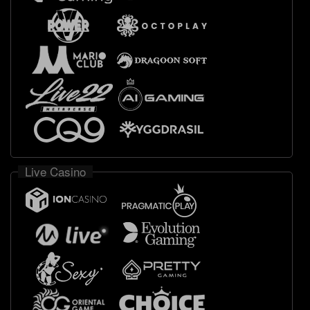
Live Casino