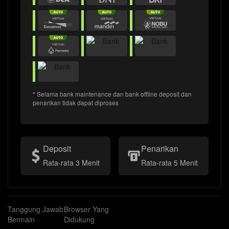
* Selama bank maintenance dan bank offline deposit dan
penarikan tidak dapat diproses
Deposit
Penarikan
Rata-rata 3 Menit
Rata-rata 5 Menit
Tanggung Jawab
Browser Yang
Bermain
Didukung