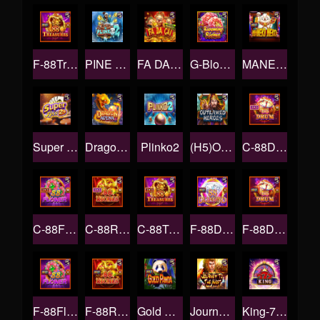
F-88Treasures(H5)
PINE OF PLINKO 2
FA DA CAI(H5)
G-BloomingRiches
MANEKI NEKO(H5)
Super Ace2+
Dragon Arena
Plinko2
(H5)Outlawed Heroes
C-88Drum(H5)
C-88Flower(H5)
C-88Riches(H5)
C-88Treasures(H5)
F-88Diamond(H5)
F-88Drum(H5)
F-88Flower(H5)
F-88Riches(H5)
Gold Panda(H5)
JourneyToTheWest
King-777