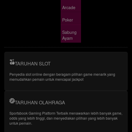
Arcade
Poker
Sabung
Ayam
TARUHAN SLOT
Penyedia slot online dengan beragam pilihan game menarik yang
memudahkan pemain untuk mencapai jackpot
TARUHAN OLAHRAGA
Sportsbook Gaming Platform Terbaik menawarkan lebih banyak game,
odds yang lebih tinggi, dan menyediakan pilihan yang lebih banyak
untuk pemain.