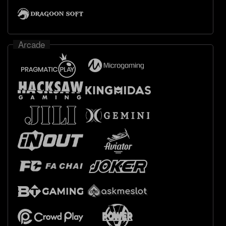
Arcade