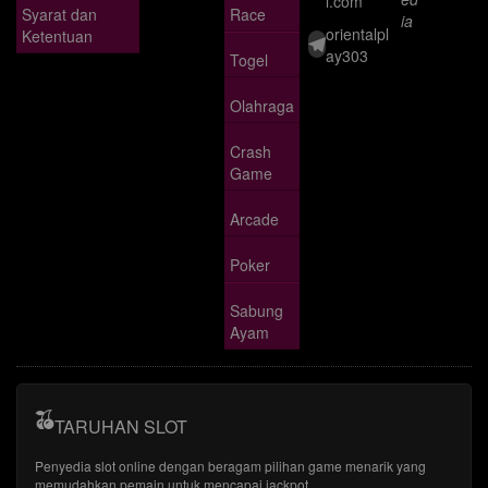
l.com
Syarat dan
Race
orientalpl
Ketentuan
ay303
Togel
Olahraga
Crash
Game
Arcade
Poker
Sabung
Ayam
TARUHAN SLOT
Penyedia slot online dengan beragam pilihan game menarik yang
memudahkan pemain untuk mencapai jackpot