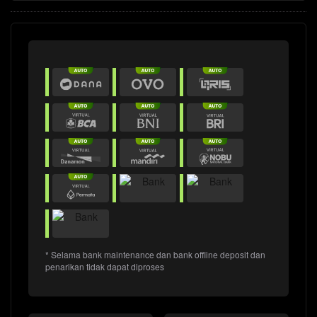
* Selama bank maintenance dan bank offline deposit dan
penarikan tidak dapat diproses