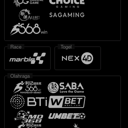
Race
Togel
Olahraga