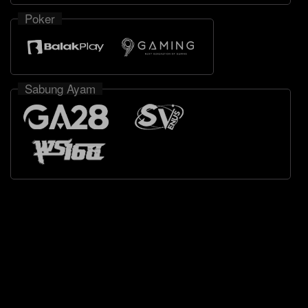
Poker
Sabung Ayam