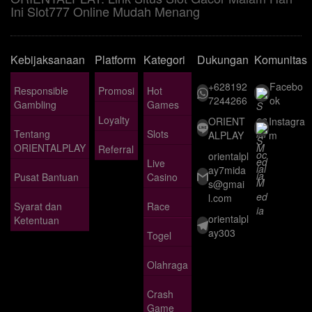
Ini Slot777 Online Mudah Menang
Kebijaksanaan
Platform
Kategori
Dukungan
Komunitas
+628192
Facebo
Responsible
Promosi
Hot
7244266
ok
Gambling
Games
Loyalty
ORIENT
Instagra
Tentang
Slots
ALPLAY
m
ORIENTALPLAY
Referral
orientalpl
Live
ay7mida
Pusat Bantuan
Casino
s@gmai
l.com
Syarat dan
Race
orientalpl
Ketentuan
ay303
Togel
Olahraga
Crash
Game