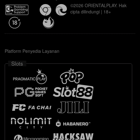
©2026 ORIENTALPLAY. Hak
cipta dilindungi | 18+
Platform Penyedia Layanan
Slots