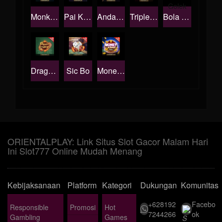
Monkey King Roulette
Pai Kang
Andar Bahar
Triple Chance
Bola Golek
Dragon Tiger 2
Sic Bo
Money Wheel Deluxe
ORIENTALPLAY: Link Situs Slot Gacor Malam Hari
Ini Slot777 Online Mudah Menang
Kebijaksanaan
Platform
Kategori
Dukungan
Komunitas
+628192
Facebo
Responsible
Promosi
Hot
7244266
ok
Gambling
Games