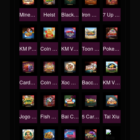
Minesweeper
Heist
Blackjack
Iron Dome
7 Up 7 Down
KM Power Ball
Coin Toss
KM Virtual Greyhound Racing
Toon Crash
Poker Roulette
Cards Hi Lo
Coin Pusher
Xoc Dia Lightning
Baccarat: Swipe
KM Virtual Horse Racing
Jogo De Bozo
Fish Prawn Crab 2
Bai Cao
5 Card Poker
Tai Xiu