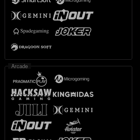
Arcade