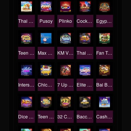
Thai Hi Lo 2
Pusoy
Plinko
Cockfighting Arena
Egyptian Mines
Teen Patti Blitz
Max Keno
KM Virtual Treadmill Racing
Thai Fish Prawn Crab
Fan Tan Classic
Interstellar Run
Chicken Crossy
7 Up 7 Down Rush
Elite Aviator Club
Bai Buu
Dice Duet
Teen Patti
32 Cards
Baccarat
Cash Rocket