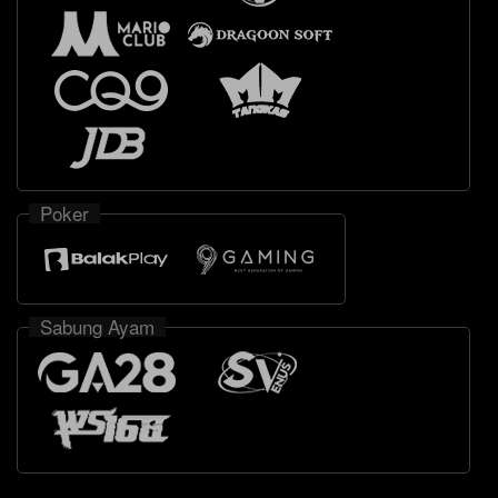
Poker
Sabung Ayam