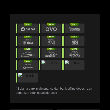
* Selama bank maintenance dan bank offline deposit dan
penarikan tidak dapat diproses