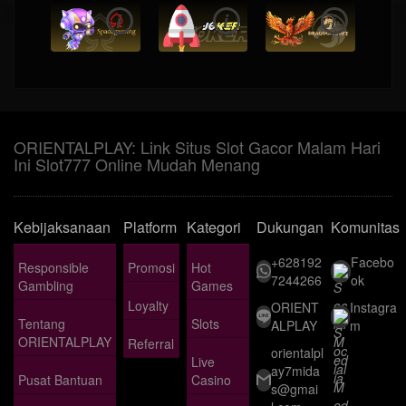
i
i
i
ORIENTALPLAY: Link Situs Slot Gacor Malam Hari
Ini Slot777 Online Mudah Menang
Kebijaksanaan
Platform
Kategori
Dukungan
Komunitas
+628192
Facebo
Responsible
Promosi
Hot
7244266
ok
Gambling
Games
Loyalty
ORIENT
Instagra
Tentang
Slots
ALPLAY
m
ORIENTALPLAY
Referral
orientalpl
Live
ay7mida
Pusat Bantuan
Casino
s@gmai