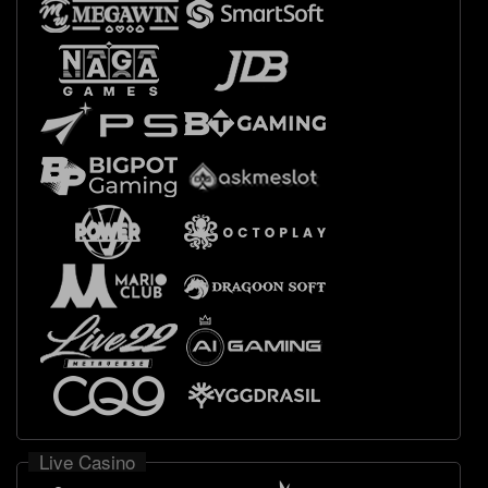
Live Casino