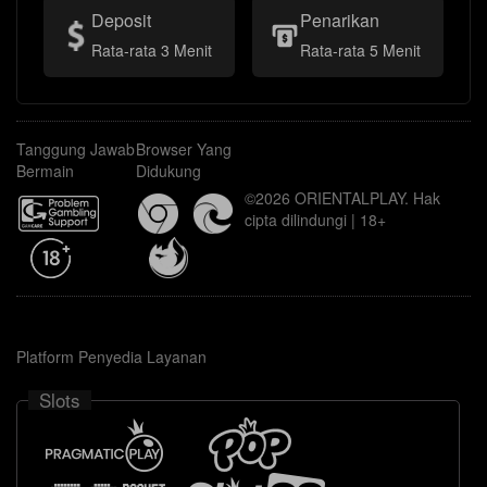
Deposit
Penarikan
Rata-rata 3 Menit
Rata-rata 5 Menit
Tanggung Jawab
Browser Yang
Bermain
Didukung
©2026 ORIENTALPLAY. Hak
cipta dilindungi | 18+
Platform Penyedia Layanan
Slots