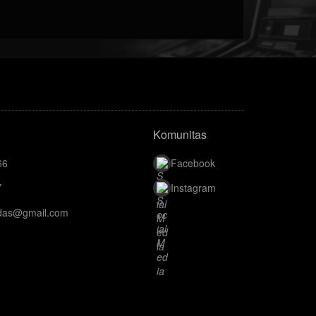
Komunitas
66
Facebook
Y
Instagram
idas@gmail.com