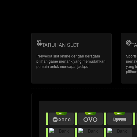
TARUHAN SLOT
T
Penyedia slot online dengan beragam
Sports
pilihan game menarik yang memudahkan
menaw
pemain untuk mencapai jackpot
yang l
piliha