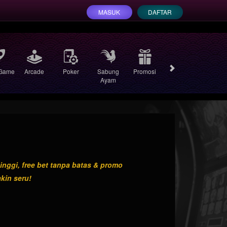
MASUK
DAFTAR
 Game
Arcade
Poker
Sabung
Promosi
Ayam
tinggi, free bet tanpa batas & promo
kin seru!