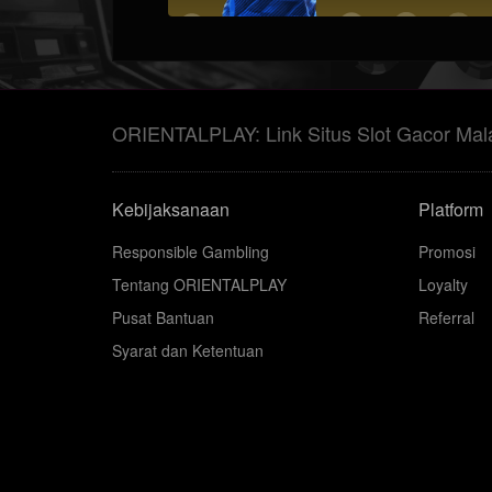
ORIENTALPLAY: Link Situs Slot Gacor Mal
Kebijaksanaan
Platform
Responsible Gambling
Promosi
Tentang ORIENTALPLAY
Loyalty
Pusat Bantuan
Referral
Syarat dan Ketentuan