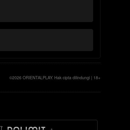
©2026 ORIENTALPLAY. Hak cipta dilindungi | 18+