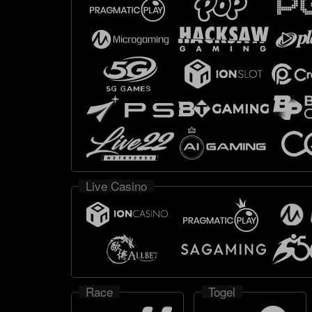
Live Casino
Race
Togel