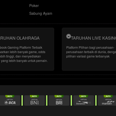
Poker
Sabung Ayam
ARUHAN OLAHRAGA
TARUHAN LIVE KASIN
book Gaming Platform Terbaik
Platform Pilihan bagi perusahaan-
arkan lebih banyak game, odds
perusahaan terbaik di dunia, deng
ebih tinggi, dan menyediakan
pilihan variasi game terbanyak
n yang lebih banyak untuk pemain.