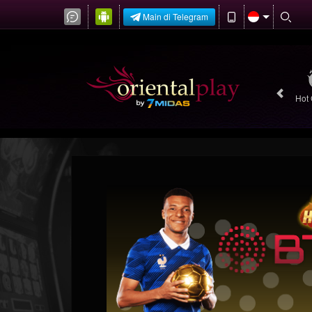
Main di Telegram
Hot