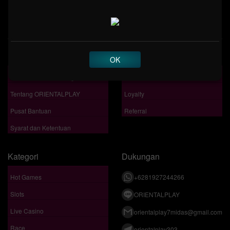
Ini Slot777 Online Mudah Menang
Kebijaksanaan
Platform
OK
Responsible Gambling
Promosi
Tentang ORIENTALPLAY
Loyalty
Pusat Bantuan
Referral
Syarat dan Ketentuan
Kategori
Dukungan
Hot Games
+6281927244266
Slots
ORIENTALPLAY
Live Casino
orientalplay7midas@gmail.com
Race
orientalplay303