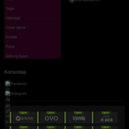
Togel
Olahraga
Crash Game
Arcade
Poker
Sabung Ayam
Komunitas
Facebook
Instagram