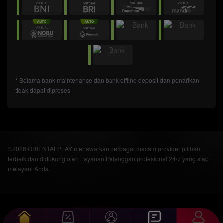
* Selama bank maintenance dan bank offline deposit dan penarikan
tidak dapat diproses
©2026 ORIENTALPLAY menawarkan berbagai macam provider pilihan
terbaik dan didukung oleh Layanan Pelanggan profesional 24/7 yang siap
melayani Anda.